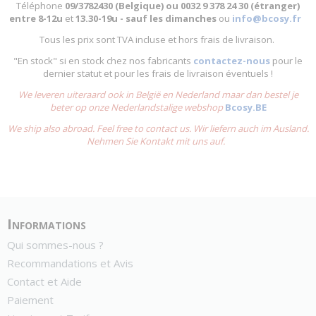
Téléphone
09/3782430 (Belgique) ou
0032 9 378 24 30 (étranger)
entre
8-12u
et
13.30-19u - sauf les dimanches
ou
info@bcosy.fr
Tous les prix sont TVA incluse et hors frais de livraison.
"En stock" si en stock chez nos fabricants
contactez-nous
pour le
dernier statut et pour les frais de livraison éventuels !
We leveren uiteraard ook in België en Nederland maar dan bestel je
beter op onze Nederlandstalige webshop
Bcosy.BE
We ship also abroad. Feel free to contact us. Wir liefern auch im Ausland.
Nehmen Sie Kontakt mit uns auf.
Informations
Qui sommes-nous ?
Recommandations et Avis
Contact et Aide
Paiement