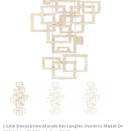
J-Line Decoration Murale Rectangles Ouverts Metal Or