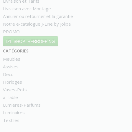
Livraison et Tarifs
Livraison avec Montage
Annuler ou retourner et la garantie
Notre e-catalogue J-Line by Jolipa
PROMO
IZI_SHOP_HERROEPING
catégories
Meubles
Assises
Deco
Horloges
Vases-Pots
a Table
Lumieres-Parfums
Luminaires
Textiles