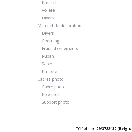
Parasol
Voliere
Divers
Materiel-de-decoration
Divers
Coquillage
Fruits d ornements
Ruban
Sable
Paillette
Cadres-photo
Cadre photo
Pele mele
Support photo
Téléphone
09/3782430 (Belgi