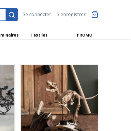
Se connecter
S'enregistrer
minaires
Textiles
PROMO