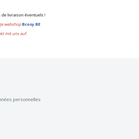
s de livraison éventuels !
lige webshop
Bcosy.BE
akt mit uns auf.
onnées personnelles