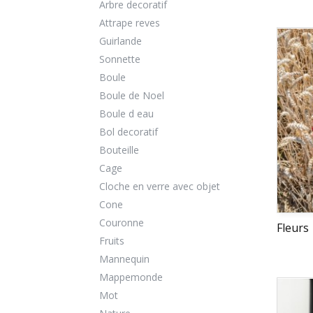
Arbre decoratif
Attrape reves
Guirlande
Sonnette
Boule
Boule de Noel
Boule d eau
Bol decoratif
Bouteille
Cage
Cloche en verre avec objet
Cone
Couronne
Fleurs
Fruits
Mannequin
Mappemonde
Mot