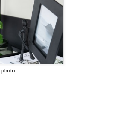
 photo