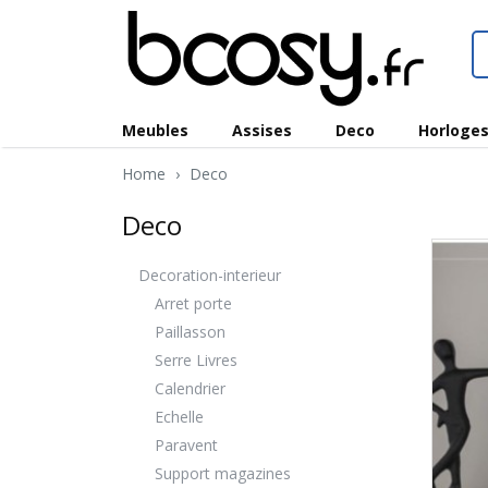
Meubles
Assises
Deco
Horloge
Home
›
Deco
Deco
Decoration-interieur
Arret porte
Paillasson
Serre Livres
Calendrier
Echelle
Paravent
Support magazines