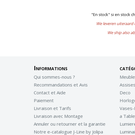
"En stock" si en stock 
We leveren uiteraard
We ship also ab
Informations
catég
Qui sommes-nous ?
Meuble
Recommandations et Avis
Assise
Contact et Aide
Deco
Paiement
Horlog
Livraison et Tarifs
Vases-
Livraison avec Montage
a Table
Annuler ou retourner et la garantie
Lumier
Notre e-catalogue J-Line by Jolipa
Lumina