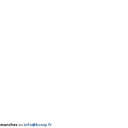
 dimanches
ou
info@bcosy.fr