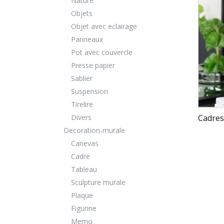
Nature
Objets
Objet avec eclairage
Panneaux
Pot avec couvercle
Presse papier
Sablier
Suspension
Tirelire
Divers
Cadres
Decoration-murale
Canevas
Cadre
Tableau
Sculpture murale
Plaque
Figurine
Memo