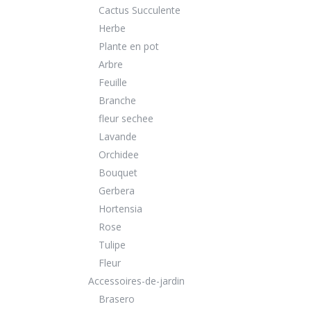
Cactus Succulente
Herbe
Plante en pot
Arbre
Feuille
Branche
fleur sechee
Lavande
Orchidee
Bouquet
Gerbera
Hortensia
Rose
Tulipe
Fleur
Accessoires-de-jardin
Brasero