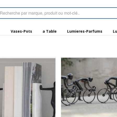
s
Vases-Pots
a Table
Lumieres-Parfums
Lu