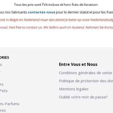
Tous les prix sont TVA incluse et hors frais de livraison.
chez nos fabricants
contactez-nous
pour le dernier statut et pour les frai
 ook in België en Nederland maar dan bestel je beter op onze Nederlandsta
road. Feel free to contact us. Wir liefern auch im Ausland. Nehmen Sie Kont
ories
Entre Vous et Nous
s
s
Conditions générales de vente
Politique de protection des d
es
Mentions legales
Pots
Oublié votre mot de passe?
es-Parfums
ires