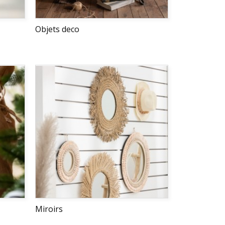
Objets deco
Miroirs