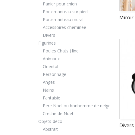
Panier pour chien
Portemanteau sur pied
Miroir
Portemanteau mural
Accessoires cheminee
Divers
Figurines
Poules Chats J line
Animaux
Oriental
Personnage
Anges
Nains
Fantaisie
Pere Noel ou bonhomme de neige
Creche de Noel
Objets-deco
Divers
Abstrait