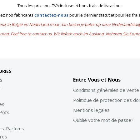
Tous les prix sont TVA incluse et hors frais de livraison.
chez nos fabricants
contactez-nous
pour le dernier statut et pour les frai
 ook in België en Nederland maar dan bestel je beter op onze Nederlandsta
road. Feel free to contact us. Wir liefern auch im Ausland. Nehmen Sie Kont
ories
Entre Vous et Nous
s
s
Conditions générales de vente
Politique de protection des d
es
Mentions legales
Pots
Oublié votre mot de passe?
es-Parfums
ires