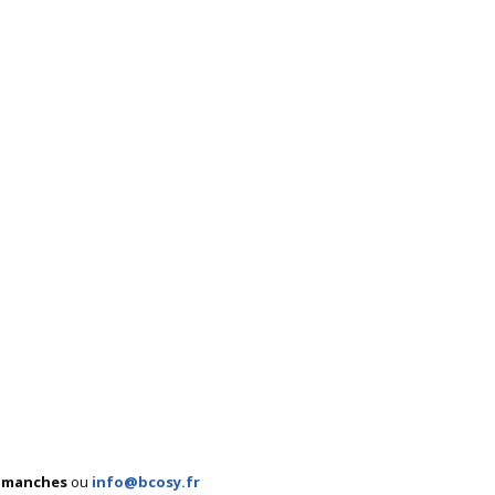
 dimanches
ou
info@bcosy.fr