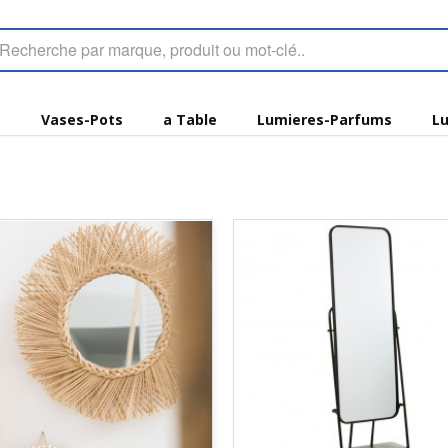
s
Vases-Pots
a Table
Lumieres-Parfums
Lu