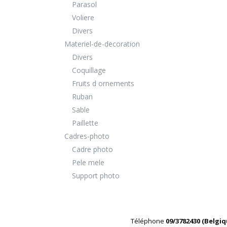
Parasol
Voliere
Divers
Materiel-de-decoration
Divers
Coquillage
Fruits d ornements
Ruban
Sable
Paillette
Cadres-photo
Cadre photo
Pele mele
Support photo
Téléphone
09/3782430 (Belgi