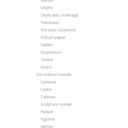
Nature
Objets
Objet avec eclairage
Panneaux
Pot avec couvercle
Presse papier
Sablier
Suspension
Tirelire
Divers
Decoration-murale
Canevas
Cadre
Tableau
Sculpture murale
Plaque
Figurine
Memo