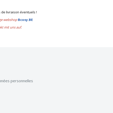
s de livraison éventuels !
lige webshop
Bcosy.BE
akt mit uns auf.
onnées personnelles