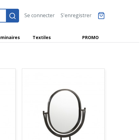
Se connecter
S'enregistrer
minaires
Textiles
PROMO