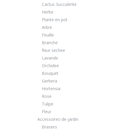
Cactus Succulente
Herbe
Plante en pot
Arbre
Feuille
Branche
fleur sechee
Lavande
Orchidee
Bouquet
Gerbera
Hortensia
Rose
Tulipe
Fleur
Accessoires-de-jardin
Brasero