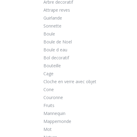
Arbre decoratif
Attrape reves
Guirlande
Sonnette
Boule
Boule de Noel
Boule d eau
Bol decoratif
Bouteille
Cage
Cloche en verre avec objet
Cone
Couronne
Fruits
Mannequin
Mappemonde
Mot