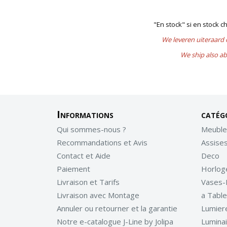
"En stock" si en stock 
We leveren uiteraard
We ship also ab
Informations
catég
Qui sommes-nous ?
Meuble
Recommandations et Avis
Assise
Contact et Aide
Deco
Paiement
Horlog
Livraison et Tarifs
Vases-
Livraison avec Montage
a Table
Annuler ou retourner et la garantie
Lumier
Notre e-catalogue J-Line by Jolipa
Lumina