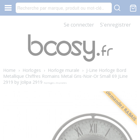
Se connecter
S'enregistrer
Home
›
Horloges
›
Horloge murale
›
J-Line Horloge Bord
Metallique Chiffres Romains Metal Gris-Noir-Or Small 69 JLine
2919 by Jolipa 2919
horloges-murales
Demandez RABAIS