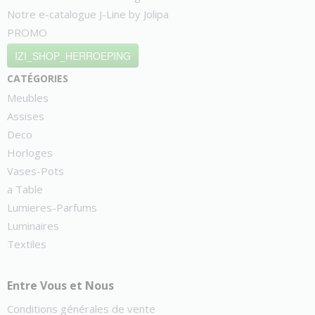
Notre e-catalogue J-Line by Jolipa
PROMO
IZI_SHOP_HERROEPING
catégories
Meubles
Assises
Deco
Horloges
Vases-Pots
a Table
Lumieres-Parfums
Luminaires
Textiles
Entre Vous et Nous
Conditions générales de vente