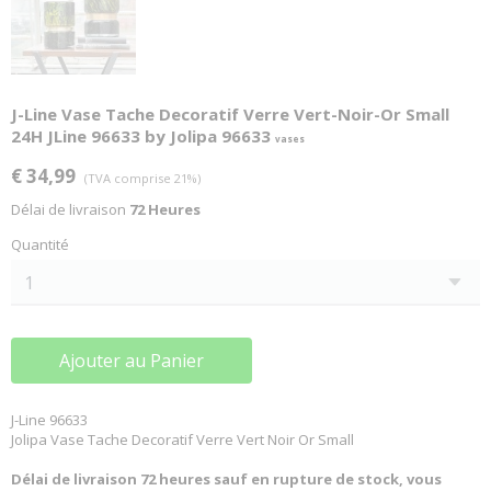
J-Line Vase Tache Decoratif Verre Vert-Noir-Or Small
24H JLine 96633 by Jolipa 96633
vases
€ 34,99
(TVA comprise 21%)
Délai de livraison
72 Heures
Quantité
Ajouter au Panier
J-Line 96633
Jolipa Vase Tache Decoratif Verre Vert Noir Or Small
Délai de livraison 72 heures sauf en rupture de stock, vous