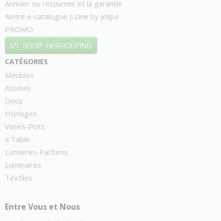
Annuler ou retourner et la garantie
Notre e-catalogue J-Line by Jolipa
PROMO
IZI_SHOP_HERROEPING
catégories
Meubles
Assises
Deco
Horloges
Vases-Pots
a Table
Lumieres-Parfums
Luminaires
Textiles
Entre Vous et Nous