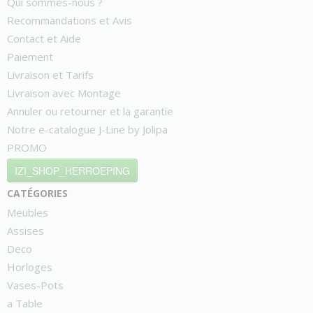
Qui sommes-nous ?
Recommandations et Avis
Contact et Aide
Paiement
Livraison et Tarifs
Livraison avec Montage
Annuler ou retourner et la garantie
Notre e-catalogue J-Line by Jolipa
PROMO
IZI_SHOP_HERROEPING
catégories
Meubles
Assises
Deco
Horloges
Vases-Pots
a Table