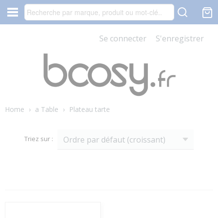
Se connecter
S'enregistrer
Home
›
a Table
›
Plateau tarte
Triez sur :