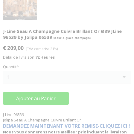
J-Line Seau A Champagne Cuivre Brillant Or Ø39 JLine
96539 by Jolipa 96539
seaux-à-glace-champagne
€ 209,00
(TVA comprise 21%)
Délai de livraison
72 Heures
Quantité
Ajouter au Panier
J-Line 96539
Jolipa Seau A Champagne Cuivre Brillant Or
DEMANDEZ MAINTENANT VOTRE REMISE-CLIQUEZ ICI !
Nous vous donnerons notre meilleur prix incluant la livraison