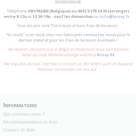
BE0889388248
Téléphone
09/3782430 (Belgique) ou
0032 9 378 24 30 (étranger)
entre
8-12u
et
13.30-19u - sauf les dimanches
ou
info@bcosy.fr
Tous les prix sont TVA incluse et hors frais de livraison.
"En stock" si en stock chez nos fabricants
contactez-nous
pour le
dernier statut et pour les frais de livraison éventuels !
We leveren uiteraard ook in België en Nederland maar dan bestel je
beter op onze Nederlandstalige webshop
Bcosy.BE
We ship also abroad. Feel free to contact us. Wir liefern auch im Ausland.
Nehmen Sie Kontakt mit uns auf.
Informations
Qui sommes-nous ?
Recommandations et Avis
Contact et Aide