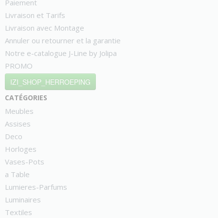
Paiement
Livraison et Tarifs
Livraison avec Montage
Annuler ou retourner et la garantie
Notre e-catalogue J-Line by Jolipa
PROMO
IZI_SHOP_HERROEPING
catégories
Meubles
Assises
Deco
Horloges
Vases-Pots
a Table
Lumieres-Parfums
Luminaires
Textiles