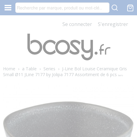
Se connecter
S'enregistrer
Home
›
a Table
›
Series
›
J-Line Bol Louise Ceramique Gris
Small Ø11 JLine 7177 by Jolipa 7177 Assortiment de 6 pcs
bols