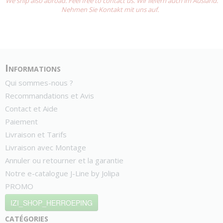
We ship also abroad. Feel free to contact us. Wir liefern auch im Ausland.
Nehmen Sie Kontakt mit uns auf.
Informations
Qui sommes-nous ?
Recommandations et Avis
Contact et Aide
Paiement
Livraison et Tarifs
Livraison avec Montage
Annuler ou retourner et la garantie
Notre e-catalogue J-Line by Jolipa
PROMO
IZI_SHOP_HERROEPING
catégories