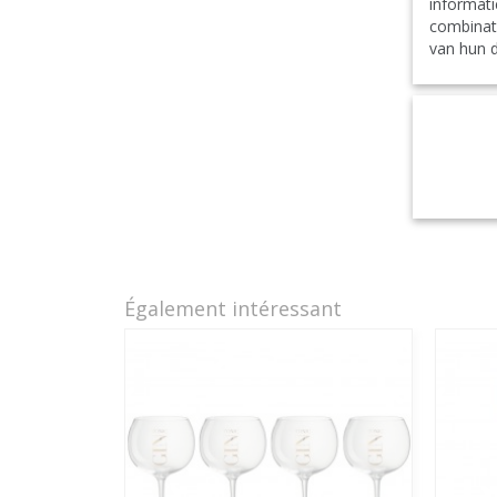
informati
combinat
van hun d
Également intéressant