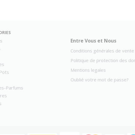
ories
Entre Vous et Nous
s
s
Conditions générales de vente
Politique de protection des d
es
Mentions legales
Pots
Oublié votre mot de passe?
es-Parfums
ires
s