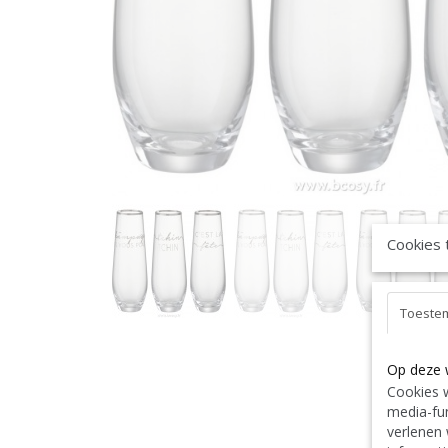
Cookies 
Toeste
Op deze 
Cookies w
media-fun
verlenen 