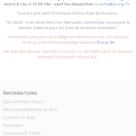
entre
8-12u
et
13.30-19u - sauf les dimanches
ou
info@bcosy.fr
Tous les prix sont TVA incluse et hors frais de livraison.
"En stock" si en stock chez nos fabricants
contactez-nous
pour le
dernier statut et pour les frais de livraison éventuels !
We leveren uiteraard ook in België en Nederland maar dan bestel je
beter op onze Nederlandstalige webshop
Bcosy.BE
We ship also abroad. Feel free to contact us. Wir liefern auch im Ausland.
Nehmen Sie Kontakt mit uns auf.
Informations
Qui sommes-nous ?
Recommandations et Avis
Contact et Aide
Paiement
Livraison et Tarifs