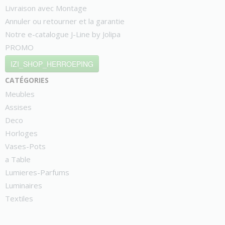
Livraison avec Montage
Annuler ou retourner et la garantie
Notre e-catalogue J-Line by Jolipa
PROMO
IZI_SHOP_HERROEPING
catégories
Meubles
Assises
Deco
Horloges
Vases-Pots
a Table
Lumieres-Parfums
Luminaires
Textiles