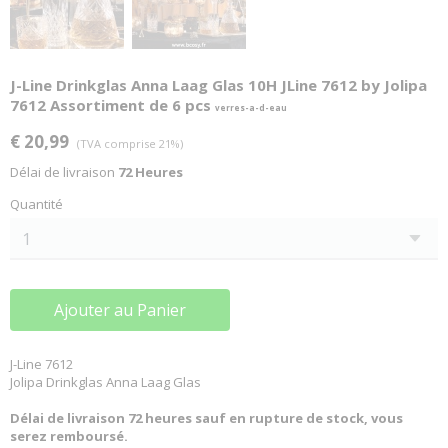
J-Line Drinkglas Anna Laag Glas 10H JLine 7612 by Jolipa
7612 Assortiment de 6 pcs
verres-a-d-eau
€ 20,99
(TVA comprise 21%)
Délai de livraison
72 Heures
Quantité
Ajouter au Panier
J-Line 7612
Jolipa Drinkglas Anna Laag Glas
Délai de livraison 72 heures sauf en rupture de stock, vous
serez remboursé.