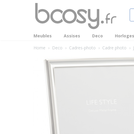
Meubles
Assises
Deco
Horloge
Home
›
Deco
›
Cadres-photo
›
Cadre photo
›