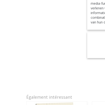
media-fun
verlenen 
informati
combinat
van hun d
Également intéressant