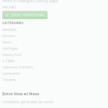
Notre e-catalogue J-Line by Jolipa
PROMO
IZI_SHOP_HERROEPING
catégories
Meubles
Assises
Deco
Horloges
Vases-Pots
a Table
Lumieres-Parfums
Luminaires
Textiles
Entre Vous et Nous
Conditions générales de vente