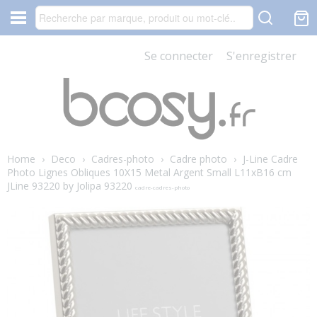
Se connecter
S'enregistrer
Home
›
Deco
›
Cadres-photo
›
Cadre photo
›
J-Line Cadre
Photo Lignes Obliques 10X15 Metal Argent Small L11xB16 cm
JLine 93220 by Jolipa 93220
cadre-cadres-photo