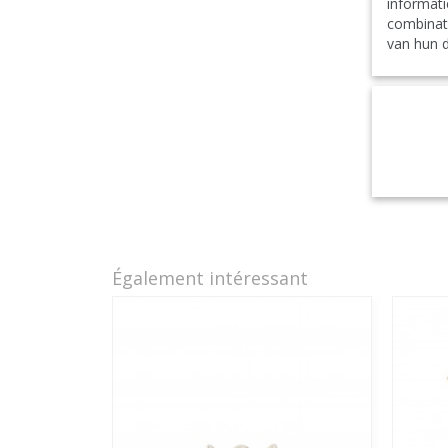
informati
combinat
van hun d
Également intéressant