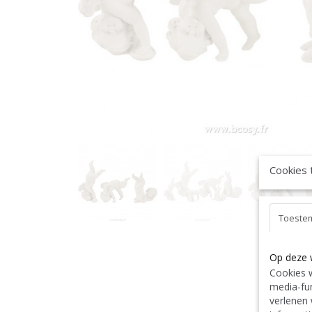
Cookies 
Toeste
Op deze 
Cookies w
media-fun
verlenen 