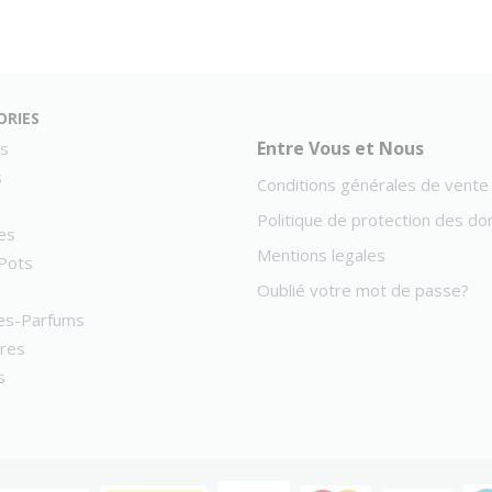
ories
Entre Vous et Nous
s
s
Conditions générales de vente
Politique de protection des d
es
Mentions legales
Pots
Oublié votre mot de passe?
es-Parfums
ires
s