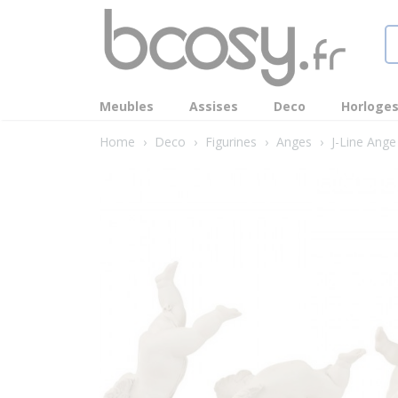
Meubles
Assises
Deco
Horloge
Home
›
Deco
›
Figurines
›
Anges
›
J-Line Ange