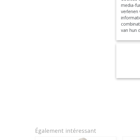
media-fun
verlenen 
informati
combinat
van hun d
Également intéressant