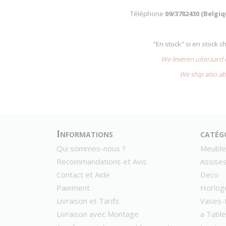
Téléphone
09/3782430 (Belgi
"En stock" si en stock 
We leveren uiteraard
We ship also ab
Informations
catég
Qui sommes-nous ?
Meuble
Recommandations et Avis
Assise
Contact et Aide
Deco
Paiement
Horlog
Livraison et Tarifs
Vases-
Livraison avec Montage
a Table