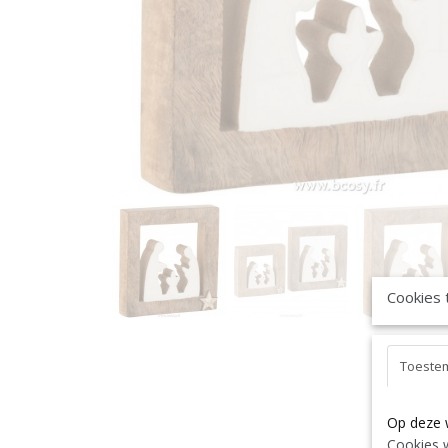
Cookies 
Toeste
Op deze 
Cookies w