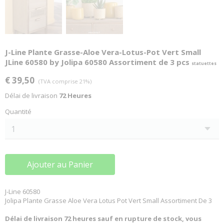
J-Line Plante Grasse-Aloe Vera-Lotus-Pot Vert Small
JLine 60580 by Jolipa 60580 Assortiment de 3 pcs
statuettes
€ 39,50
(TVA comprise 21%)
Délai de livraison
72 Heures
Quantité
Ajouter au Panier
J-Line 60580
Jolipa Plante Grasse Aloe Vera Lotus Pot Vert Small Assortiment De 3
Délai de livraison 72 heures sauf en rupture de stock, vous