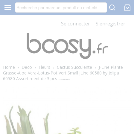
Se connecter
S'enregistrer
Home
›
Deco
›
Fleurs
›
Cactus Succulente
›
J-Line Plante
Grasse-Aloe Vera-Lotus-Pot Vert Small JLine 60580 by Jolipa
60580 Assortiment de 3 pcs
statuettes