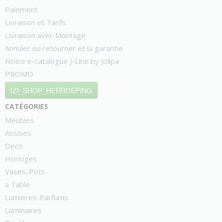
Paiement
Livraison et Tarifs
Livraison avec Montage
Annuler ou retourner et la garantie
Notre e-catalogue J-Line by Jolipa
PROMO
IZI_SHOP_HERROEPING
catégories
Meubles
Assises
Deco
Horloges
Vases-Pots
a Table
Lumieres-Parfums
Luminaires