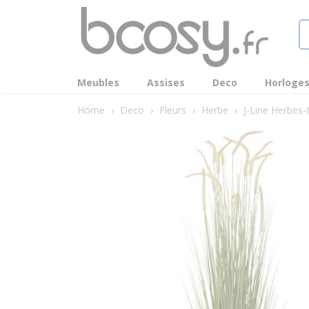
Meubles
Assises
Deco
Horloge
Home
›
Deco
›
Fleurs
›
Herbe
›
J-Line Herbes-