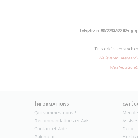
Téléphone
09/3782430 (Belgi
"En stock" si en stock 
We leveren uiteraard
We ship also ab
Informations
catég
Qui sommes-nous ?
Meuble
Recommandations et Avis
Assise
Contact et Aide
Deco
Paiement
Horlog