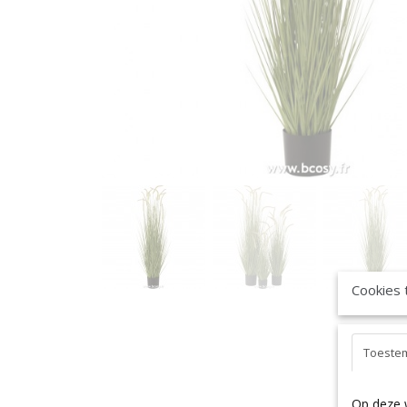
Cookies 
Toeste
Op deze 