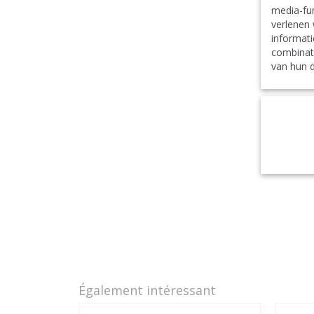
media-fun
verlenen 
informati
combinat
van hun d
Également intéressant