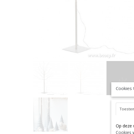
Cookies 
Toeste
Op deze 
Cookies w