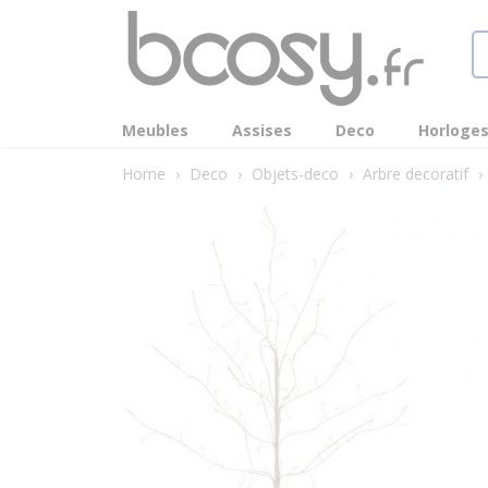
Meubles
Assises
Deco
Horloge
Home
›
Deco
›
Objets-deco
›
Arbre decoratif
›