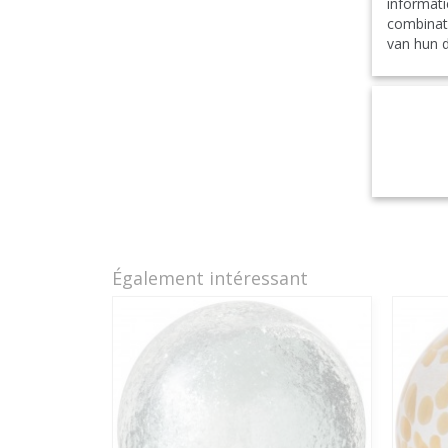
informati
combinat
van hun d
Également intéressant