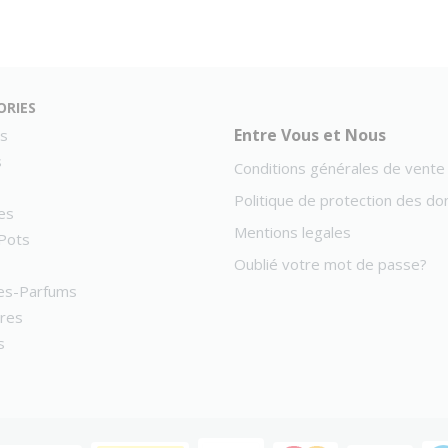
ories
Entre Vous et Nous
s
s
Conditions générales de vente
Politique de protection des d
es
Mentions legales
Pots
Oublié votre mot de passe?
es-Parfums
ires
s