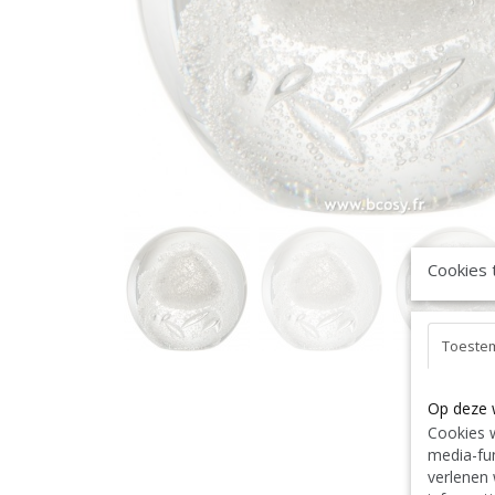
Cookies 
Toeste
Op deze 
Cookies w
media-fun
verlenen 