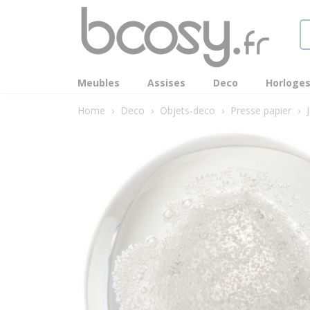
Meubles
Assises
Deco
Horloge
Home
›
Deco
›
Objets-deco
›
Presse papier
›