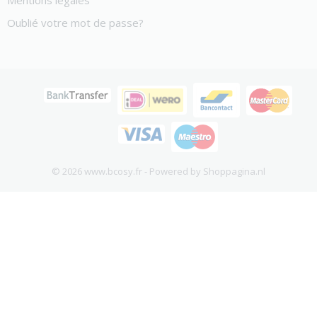
Mentions legales
Oublié votre mot de passe?
© 2026 www.bcosy.fr - Powered by Shoppagina.nl