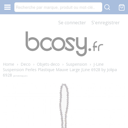
Se connecter
S'enregistrer
Home
›
Deco
›
Objets-deco
›
Suspension
›
J-Line
Suspension Perles Plastique Mauve Large JLine 6928 by Jolipa
6928
pendeloques