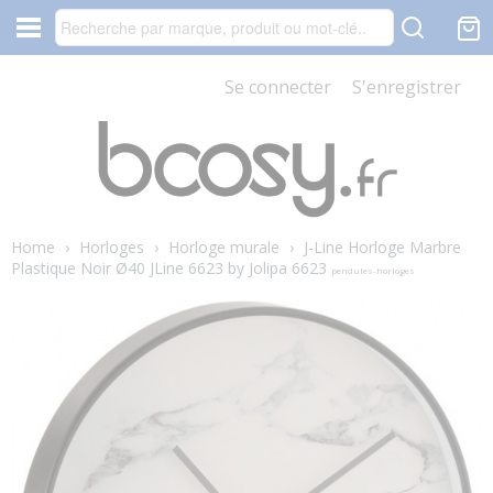
Se connecter
S'enregistrer
Home
›
Horloges
›
Horloge murale
›
J-Line Horloge Marbre
Plastique Noir Ø40 JLine 6623 by Jolipa 6623
pendules-horloges