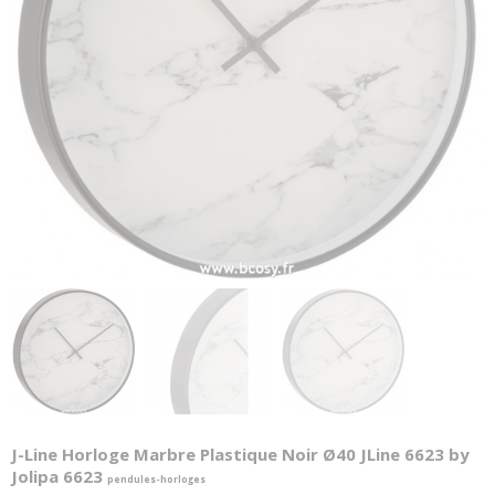
J-Line Horloge Marbre Plastique Noir Ø40 JLine 6623 by
Jolipa 6623
pendules-horloges