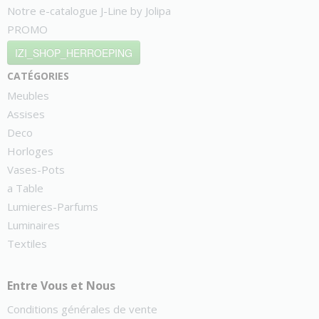
Notre e-catalogue J-Line by Jolipa
PROMO
IZI_SHOP_HERROEPING
catégories
Meubles
Assises
Deco
Horloges
Vases-Pots
a Table
Lumieres-Parfums
Luminaires
Textiles
Entre Vous et Nous
Conditions générales de vente