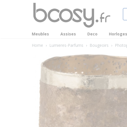
Meubles
Assises
Deco
Horloge
Home
›
Lumieres-Parfums
›
Bougeoirs
›
Photo