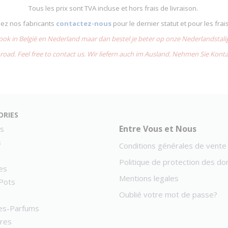
Tous les prix sont TVA incluse et hors frais de livraison.
chez nos fabricants
contactez-nous
pour le dernier statut et pour les frai
 ook in België en Nederland maar dan bestel je beter op onze Nederlandsta
road. Feel free to contact us. Wir liefern auch im Ausland. Nehmen Sie Kont
ories
Entre Vous et Nous
s
s
Conditions générales de vente
Politique de protection des d
es
Mentions legales
Pots
Oublié votre mot de passe?
es-Parfums
ires