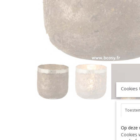
Cookies 
Toeste
Op deze 
Cookies w