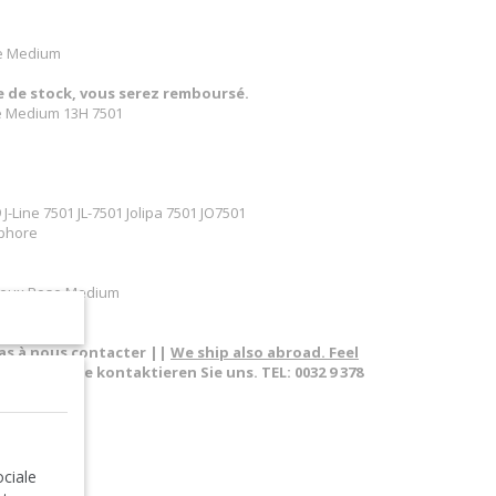
se Medium
re de stock, vous serez remboursé.
se Medium 13H 7501
J-Line 7501 JL-7501 Jolipa 7501 JO7501
ophore
 Vieux Rose Medium
pas à nous contacter ||
We ship also abroad. Feel
sland. Bitte kontaktieren Sie uns. TEL: 0032 9 378
holder
ciale
Pink Medium