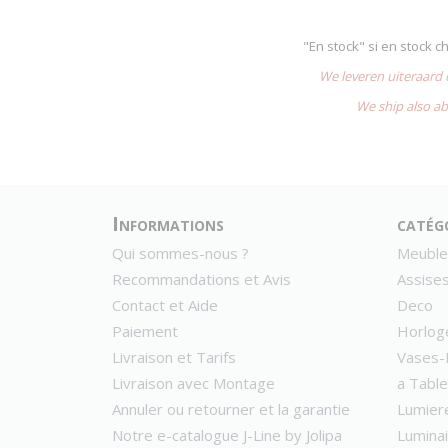
"En stock" si en stock 
We leveren uiteraard
We ship also ab
Informations
catég
Qui sommes-nous ?
Meuble
Recommandations et Avis
Assise
Contact et Aide
Deco
Paiement
Horlog
Livraison et Tarifs
Vases-
Livraison avec Montage
a Table
Annuler ou retourner et la garantie
Lumier
Notre e-catalogue J-Line by Jolipa
Lumina