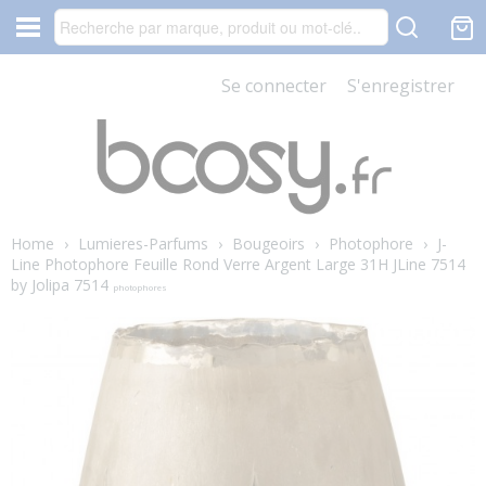
Se connecter
S'enregistrer
Home
›
Lumieres-Parfums
›
Bougeoirs
›
Photophore
›
J-
Line Photophore Feuille Rond Verre Argent Large 31H JLine 7514
by Jolipa 7514
photophores