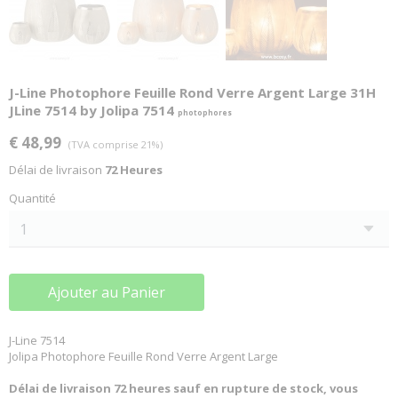
J-Line Photophore Feuille Rond Verre Argent Large 31H
JLine 7514 by Jolipa 7514
photophores
€ 48,99
(TVA comprise 21%)
Délai de livraison
72 Heures
Quantité
Ajouter au Panier
J-Line 7514
Jolipa Photophore Feuille Rond Verre Argent Large
Délai de livraison 72 heures sauf en rupture de stock, vous