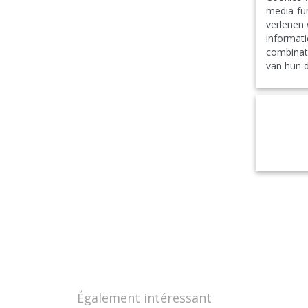
media-fun
verlenen 
informati
combinat
van hun d
Également intéressant