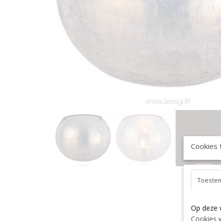
Cookies 
Toeste
Op deze 
Cookies w