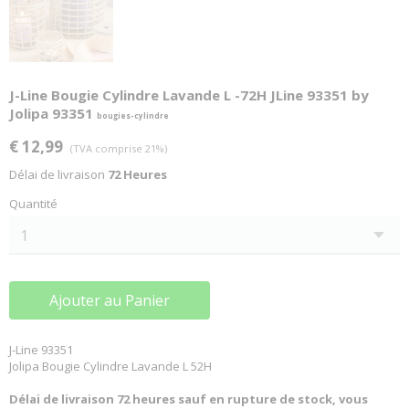
J-Line Bougie Cylindre Lavande L -72H JLine 93351 by
Jolipa 93351
bougies-cylindre
€ 12,99
(TVA comprise 21%)
Délai de livraison
72 Heures
Quantité
Ajouter au Panier
J-Line 93351
Jolipa Bougie Cylindre Lavande L 52H
Délai de livraison 72 heures sauf en rupture de stock, vous