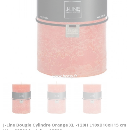
J-Line Bougie Cylindre Orange XL -120H L10xB10xH15 cm