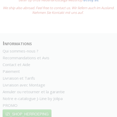
beter op onze Nederlandstalige webshop
Bcosy.BE
We ship also abroad. Feel free to contact us. Wir liefern auch im Ausland.
Nehmen Sie Kontakt mit uns auf.
Informations
Qui sommes-nous ?
Recommandations et Avis
Contact et Aide
Paiement
Livraison et Tarifs
Livraison avec Montage
Annuler ou retourner et la garantie
Notre e-catalogue J-Line by Jolipa
PROMO
IZI_SHOP_HERROEPING