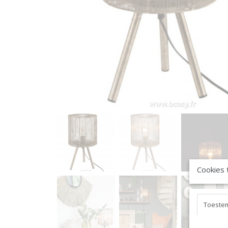
Cookies 
Toeste