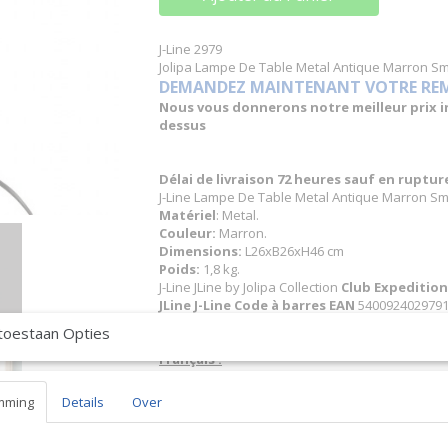
J-Line 2979
Jolipa Lampe De Table Metal Antique Marron Sm
DEMANDEZ MAINTENANT VOTRE REMIS
Nous vous donnerons notre meilleur prix inc
dessus
Délai de livraison 72 heures sauf en ruptu
J-Line Lampe De Table Metal Antique Marron Sm
Matériel
: Metal.
Couleur:
Marron.
Dimensions:
L26xB26xH46 cm
Poids:
1,8 kg.
J-Line JLine by Jolipa Collection
Club Expedition
JLine J-Line Code à barres EAN
5400924029791 
J-Line by Jolipa Catégorie: luminaires lampe de t
toestaan Opties
Français :
J-Line by Jolipa Lampe De Table Metal Antique 
J-Line Éclairage Armatures Luminaires D'intéri
mming
Details
Over
Nous livrons aussi à l'étranger. N'hésitez 