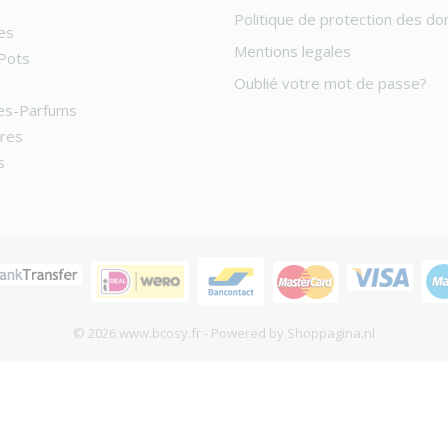
Politique de protection des d
es
Mentions legales
Pots
Oublié votre mot de passe?
es-Parfums
ires
s
© 2026 www.bcosy.fr - Powered by Shoppagina.nl