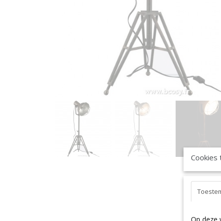
Cookies 
Toeste
Op deze 