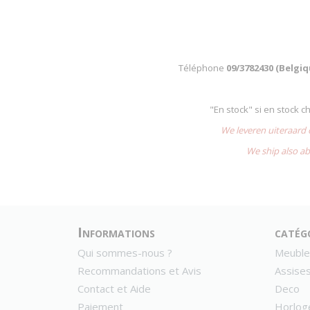
Téléphone
09/3782430 (Belgi
"En stock" si en stock 
We leveren uiteraard
We ship also ab
Informations
catég
Qui sommes-nous ?
Meuble
Recommandations et Avis
Assise
Contact et Aide
Deco
Paiement
Horlog