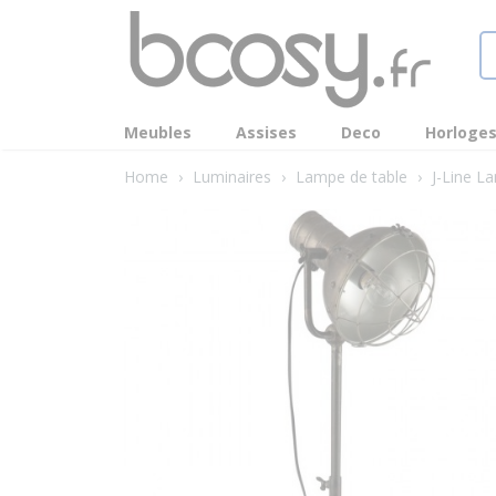
Meubles
Assises
Deco
Horloge
Home
›
Luminaires
›
Lampe de table
›
J-Line L