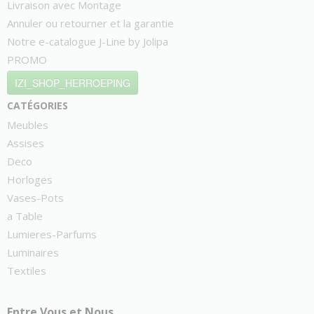
Livraison avec Montage
Annuler ou retourner et la garantie
Notre e-catalogue J-Line by Jolipa
PROMO
IZI_SHOP_HERROEPING
catégories
Meubles
Assises
Deco
Horloges
Vases-Pots
a Table
Lumieres-Parfums
Luminaires
Textiles
Entre Vous et Nous