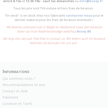
entre
8-12u
et
13.30-19u - sauf les dimanches
ou
info@bcosy.fr
Tous les prix sont TVA incluse et hors frais de livraison.
"En stock" si en stock chez nos fabricants
contactez-nous
pour le
dernier statut et pour les frais de livraison éventuels !
We leveren uiteraard ook in België en Nederland maar dan bestel je
beter op onze Nederlandstalige webshop
Bcosy.BE
We ship also abroad. Feel free to contact us. Wir liefern auch im Ausland.
Nehmen Sie Kontakt mit uns auf.
Informations
Qui sommes-nous ?
Recommandations et Avis
Contact et Aide
Paiement
Livraison et Tarifs