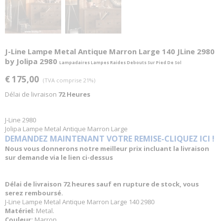
J-Line Lampe Metal Antique Marron Large 140 JLine 2980
by Jolipa 2980
Lampadaires Lampes Raides Debouts Sur Pied De Sol
€ 175,00
(TVA comprise 21%)
Délai de livraison
72 Heures
J-Line 2980
Jolipa Lampe Metal Antique Marron Large
DEMANDEZ MAINTENANT VOTRE REMISE-CLIQUEZ ICI !
Nous vous donnerons notre meilleur prix incluant la livraison
sur demande via le lien ci-dessus
Délai de livraison 72 heures sauf en rupture de stock, vous
serez remboursé.
J-Line Lampe Metal Antique Marron Large 140 2980
Matériel
: Metal.
Couleur:
Marron.