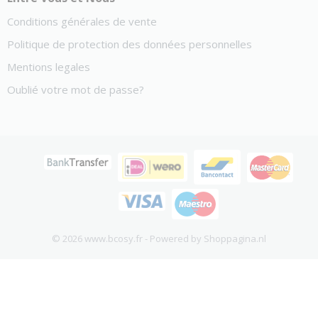
Conditions générales de vente
Politique de protection des données personnelles
Mentions legales
Oublié votre mot de passe?
© 2026 www.bcosy.fr - Powered by Shoppagina.nl