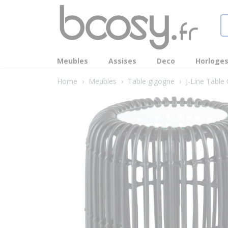
Meubles
Assises
Deco
Horloge
Home
›
Meubles
›
Table gigogne
›
J-Line Table