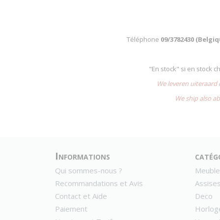
Téléphone
09/3782430 (Belgi
"En stock" si en stock 
We leveren uiteraard
We ship also ab
Informations
catég
Qui sommes-nous ?
Meuble
Recommandations et Avis
Assise
Contact et Aide
Deco
Paiement
Horlog