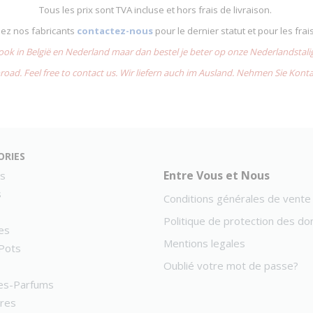
Tous les prix sont TVA incluse et hors frais de livraison.
chez nos fabricants
contactez-nous
pour le dernier statut et pour les frai
 ook in België en Nederland maar dan bestel je beter op onze Nederlandsta
road. Feel free to contact us. Wir liefern auch im Ausland. Nehmen Sie Kont
ories
Entre Vous et Nous
s
s
Conditions générales de vente
Politique de protection des d
es
Mentions legales
Pots
Oublié votre mot de passe?
es-Parfums
ires