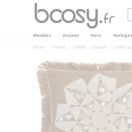
Meubles
Assises
Deco
Horloge
Home
›
Textiles
›
Textile
›
Coussin
›
J-Line Cou