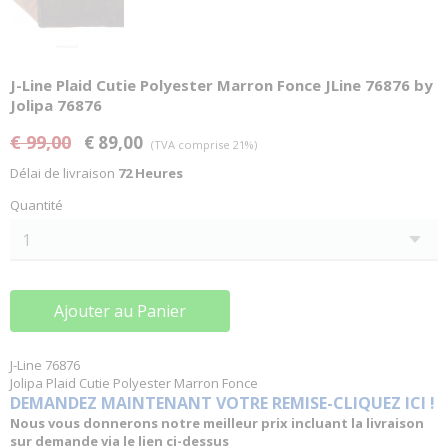
J-Line Plaid Cutie Polyester Marron Fonce JLine 76876 by
Jolipa 76876
€ 99,00
€ 89,00
(TVA comprise 21%)
Délai de livraison
72 Heures
Quantité
Ajouter au Panier
J-Line 76876
Jolipa Plaid Cutie Polyester Marron Fonce
DEMANDEZ MAINTENANT VOTRE REMISE-CLIQUEZ ICI !
Nous vous donnerons notre meilleur prix incluant la livraison
sur demande via le lien ci-dessus