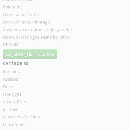
Paiement
Livraison et Tarifs
Livraison avec Montage
Annuler ou retourner et la garantie
Notre e-catalogue J-Line by Jolipa
PROMO
IZI_SHOP_HERROEPING
catégories
Meubles
Assises
Deco
Horloges
Vases-Pots
a Table
Lumieres-Parfums
Luminaires