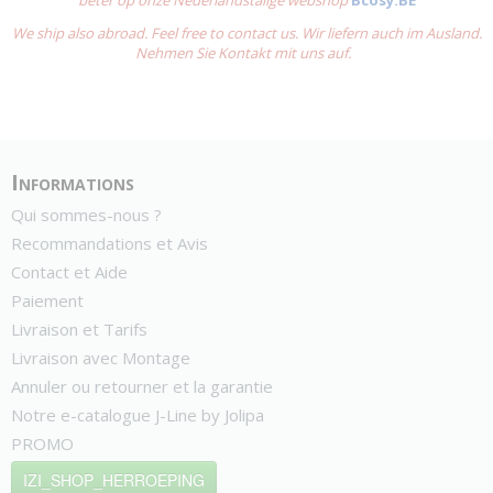
beter op onze Nederlandstalige webshop
Bcosy.BE
We ship also abroad. Feel free to contact us. Wir liefern auch im Ausland.
Nehmen Sie Kontakt mit uns auf.
Informations
Qui sommes-nous ?
Recommandations et Avis
Contact et Aide
Paiement
Livraison et Tarifs
Livraison avec Montage
Annuler ou retourner et la garantie
Notre e-catalogue J-Line by Jolipa
PROMO
IZI_SHOP_HERROEPING