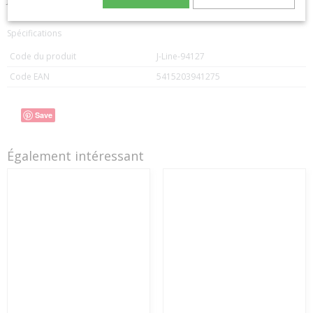
Spécifications
Code du produit
J-Line-94127
Code EAN
5415203941275
Save
Également intéressant