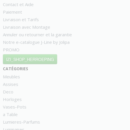
Contact et Aide
Paiement
Livraison et Tarifs
Livraison avec Montage
Annuler ou retourner et la garantie
Notre e-catalogue J-Line by Jolipa
PROMO
IZI_SHOP_HERROEPING
catégories
Meubles
Assises
Deco
Horloges
Vases-Pots
a Table
Lumieres-Parfums
Luminaires