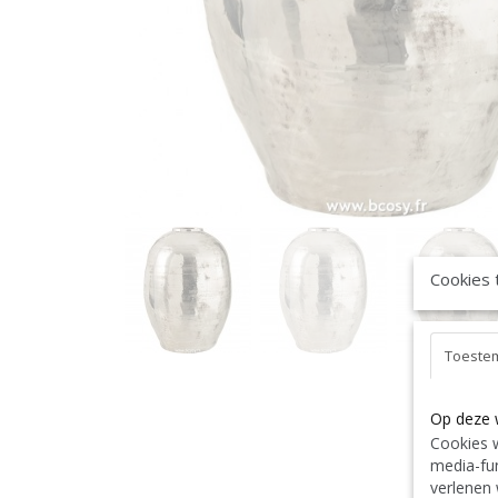
Cookies 
Toeste
Op deze 
Cookies w
media-fun
verlenen 