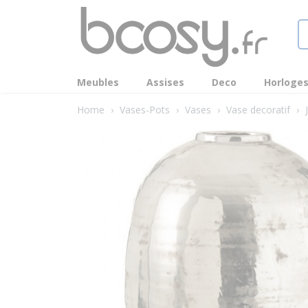
Meubles
Assises
Deco
Horloge
Home
›
Vases-Pots
›
Vases
›
Vase decoratif
›