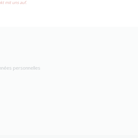
akt mit uns auf.
onnées personnelles