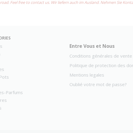
road. Feel free to contact us. Wir liefern auch im Ausland. Nehmen Sie Kont
ories
Entre Vous et Nous
s
s
Conditions générales de vente
Politique de protection des d
es
Mentions legales
Pots
Oublié votre mot de passe?
es-Parfums
ires
s