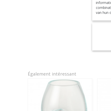
informati
combinat
van hun d
Également intéressant