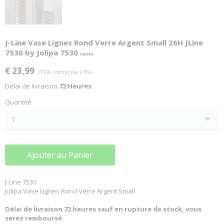
J-Line Vase Lignes Rond Verre Argent Small 26H JLine
7530 by Jolipa 7530
vases
€ 23,99
(TVA comprise 21%)
Délai de livraison
72 Heures
Quantité
Ajouter au Panier
J-Line 7530
Jolipa Vase Lignes Rond Verre Argent Small
Délai de livraison 72 heures sauf en rupture de stock, vous
serez remboursé.