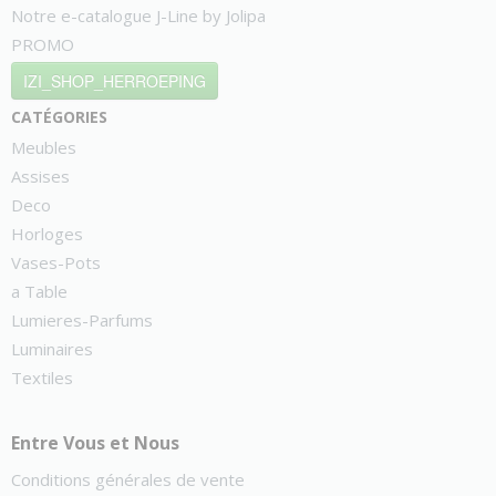
Notre e-catalogue J-Line by Jolipa
PROMO
IZI_SHOP_HERROEPING
catégories
Meubles
Assises
Deco
Horloges
Vases-Pots
a Table
Lumieres-Parfums
Luminaires
Textiles
Entre Vous et Nous
Conditions générales de vente