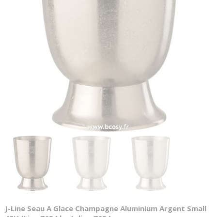
J-Line Seau A Glace Champagne Aluminium Argent Small