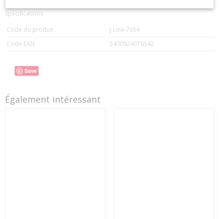
Spécifications
Code du produit
J-Line-7654
Code EAN
5400924076542
Save
Également intéressant