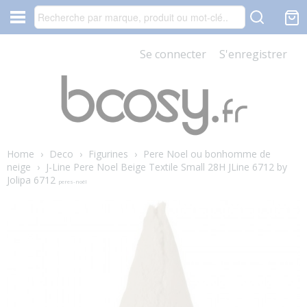
Se connecter
S'enregistrer
Home
›
Deco
›
Figurines
›
Pere Noel ou bonhomme de
neige
›
J-Line Pere Noel Beige Textile Small 28H JLine 6712 by
Jolipa 6712
peres-noël