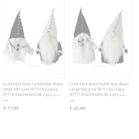
J-Line Pere Noel Textile Noir-Blanc
J-Line Pere Noel Textile Noir-Blanc
Small 30H JLine 97710 by Jolipa
Large 50H JLine 97711 by Jolipa
97710 Assortiment de 2 pcs
97711 Assortiment de 2 pcs
peres-
peres-
noël
noël
€ 17,99
€ 25,99