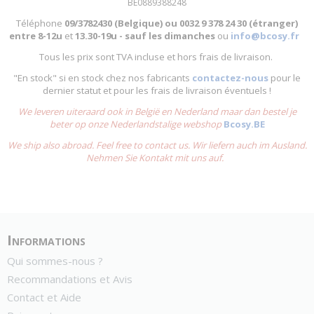
BE0889388248
Téléphone
09/3782430 (Belgique) ou
0032 9 378 24 30 (étranger)
entre
8-12u
et
13.30-19u - sauf les dimanches
ou
info@bcosy.fr
Tous les prix sont TVA incluse et hors frais de livraison.
"En stock" si en stock chez nos fabricants
contactez-nous
pour le
dernier statut et pour les frais de livraison éventuels !
We leveren uiteraard ook in België en Nederland maar dan bestel je
beter op onze Nederlandstalige webshop
Bcosy.BE
We ship also abroad. Feel free to contact us. Wir liefern auch im Ausland.
Nehmen Sie Kontakt mit uns auf.
Informations
Qui sommes-nous ?
Recommandations et Avis
Contact et Aide