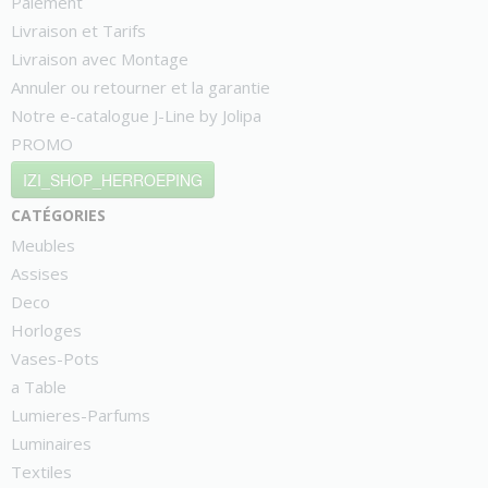
Paiement
Livraison et Tarifs
Livraison avec Montage
Annuler ou retourner et la garantie
Notre e-catalogue J-Line by Jolipa
PROMO
IZI_SHOP_HERROEPING
catégories
Meubles
Assises
Deco
Horloges
Vases-Pots
a Table
Lumieres-Parfums
Luminaires
Textiles