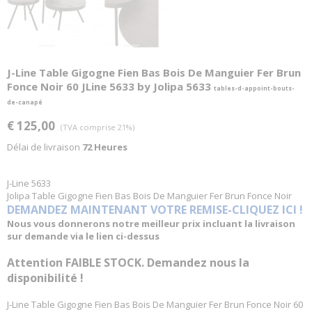
J-Line Table Gigogne Fien Bas Bois De Manguier Fer Brun
Fonce Noir 60 JLine 5633 by Jolipa 5633
tables-d-appoint-bouts-
de-canapé
€ 125,00
(TVA comprise 21%)
Délai de livraison
72 Heures
J-Line 5633
Jolipa Table Gigogne Fien Bas Bois De Manguier Fer Brun Fonce Noir
DEMANDEZ MAINTENANT VOTRE REMISE-CLIQUEZ ICI !
Nous vous donnerons notre meilleur prix incluant la livraison
sur demande via le lien ci-dessus
Attention FAIBLE STOCK. Demandez nous la
disponibilité !
J-Line Table Gigogne Fien Bas Bois De Manguier Fer Brun Fonce Noir 60