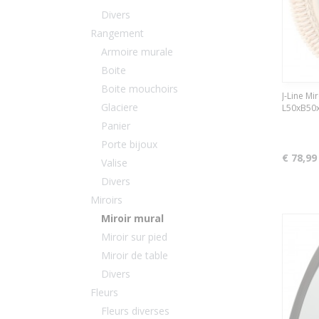
Divers
Rangement
Armoire murale
Boite
Boite mouchoirs
J-Line Mi
Glaciere
L50xB50x
Panier
Porte bijoux
€ 78,99
Valise
Divers
Miroirs
Miroir mural
Miroir sur pied
Miroir de table
Divers
Fleurs
Fleurs diverses